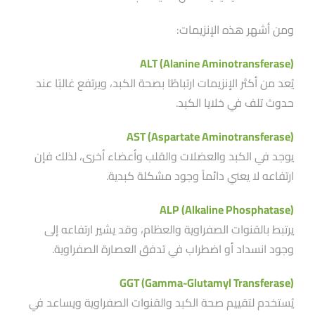
ومن أشهر هذه الإنزيمات:
ALT (Alanine Aminotransferase)
يُعد من أكثر الإنزيمات ارتباطًا بصحة الكبد، ويرتفع غالبًا عند
حدوث تلف في خلايا الكبد.
AST (Aspartate Aminotransferase)
يوجد في الكبد والعضلات والقلب وأعضاء أخرى، لذلك فإن
ارتفاعه لا يعني دائماََ وجود مشكلة كبدية.
ALP (Alkaline Phosphatase)
يرتبط بالقنوات الصفراوية والعظام، وقد يشير ارتفاعه إلى
وجود انسداد أو اضطراب في تدفق العصارة الصفراوية.
GGT (Gamma-Glutamyl Transferase)
يُستخدم لتقييم صحة الكبد والقنوات الصفراوية ويساعد في