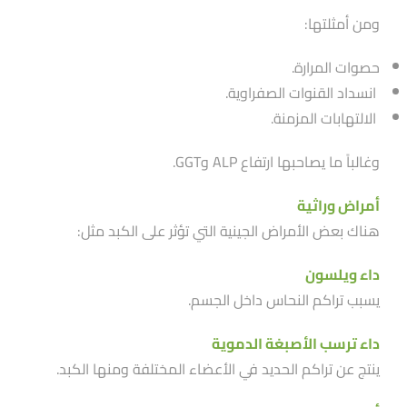
ومن أمثلتها:
حصوات المرارة.
انسداد القنوات الصفراوية.
الالتهابات المزمنة.
وغالباََ ما يصاحبها ارتفاع ALP وGGT.
أمراض وراثية
هناك بعض الأمراض الجينية التي تؤثر على الكبد مثل:
داء ويلسون
يسبب تراكم النحاس داخل الجسم.
داء ترسب الأصبغة الدموية
ينتج عن تراكم الحديد في الأعضاء المختلفة ومنها الكبد.