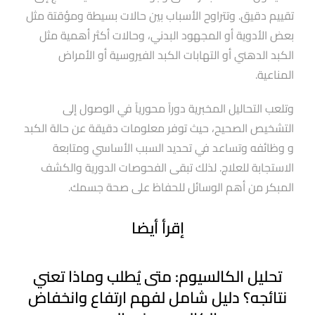
تقييم دقيق. وتتراوح الأسباب بين حالات بسيطة ومؤقتة مثل
بعض الأدوية أو المجهود البدني، وحالات أكثر أهمية مثل
الكبد الدهني أو التهابات الكبد الفيروسية أو الأمراض
المناعية.
وتلعب التحاليل المخبرية دوراََ محورياََ في الوصول إلى
التشخيص الصحيح، حيث توفر معلومات دقيقة عن حالة الكبد
و وظائفه وتساعد في تحديد السبب الأساسي ومتابعة
الاستجابة للعلاج. لذلك تبقى الفحوصات الدورية والكشف
المبكر من أهم الوسائل للحفاظ على صحة جسمك.
إقرأ أيضا
تحليل الكالسيوم: متى يُطلب وماذا تعني
نتائجه؟ دليل شامل لفهم ارتفاع وانخفاض