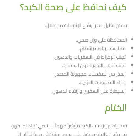
كيف نحافظ على صحة الكبد؟
يمكن تقليل خطر ارتفاع الإنزيمات من خلال:
المحافظة على وزن صحي.
ممارسة الرياضة بانتظام.
تجنب الإفراط في السكريات والدهون.
تجنب تناول الأدوية دون استشارة.
الحذر من المكملات مجهولة المصدر.
إجراء الفحوصات الدورية.
السيطرة على السكري وارتفاع الدهون.
الختام
يُعد ارتفاع إنزيمات الكبد مؤشراََ مهماََ لا ينبغي تجاهله، فهو
قد يكون علامة مبكرة على وجود مشكلة صحية تحتاج إلى