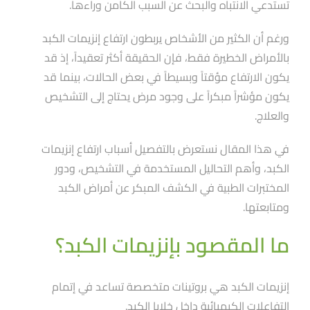
تستدعي الانتباه والبحث عن السبب الكامن وراءها.
ورغم أن الكثير من الأشخاص يربطون ارتفاع إنزيمات الكبد
بالأمراض الخطيرة فقط، فإن الحقيقة أكثر تعقيداََ، إذ قد
يكون الارتفاع مؤقتاََ وبسيطاََ في بعض الحالات، بينما قد
يكون مؤشراََ مبكراََ على وجود مرض يحتاج إلى التشخيص
والعلاج.
في هذا المقال نستعرض بالتفصيل أسباب ارتفاع إنزيمات
الكبد، وأهم التحاليل المستخدمة في التشخيص، ودور
المختبرات الطبية في الكشف المبكر عن أمراض الكبد
ومتابعتها.
ما المقصود بإنزيمات الكبد؟
إنزيمات الكبد هي بروتينات متخصصة تساعد في إتمام
التفاعلات الكيميائية داخل خلايا الكبد.