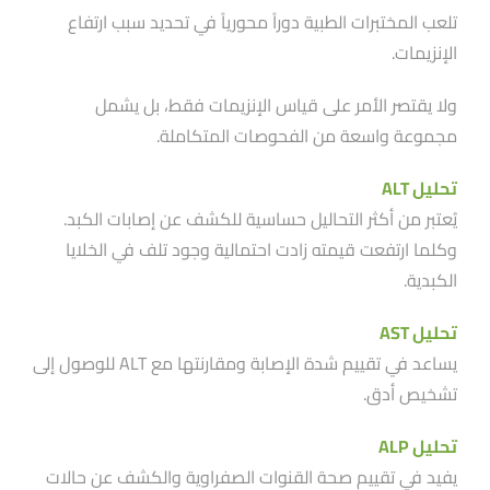
تلعب المختبرات الطبية دوراََ محورياََ في تحديد سبب ارتفاع
الإنزيمات.
ولا يقتصر الأمر على قياس الإنزيمات فقط، بل يشمل
مجموعة واسعة من الفحوصات المتكاملة.
تحليل ALT
يُعتبر من أكثر التحاليل حساسية للكشف عن إصابات الكبد.
وكلما ارتفعت قيمته زادت احتمالية وجود تلف في الخلايا
الكبدية.
تحليل AST
يساعد في تقييم شدة الإصابة ومقارنتها مع ALT للوصول إلى
تشخيص أدق.
تحليل ALP
يفيد في تقييم صحة القنوات الصفراوية والكشف عن حالات