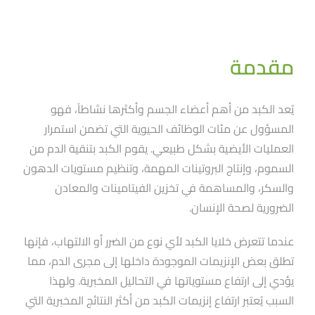
مقدمة
يُعد الكبد من أهم أعضاء الجسم وأكثرها نشاطاََ، فهو
المسؤول عن مئات الوظائف الحيوية التي تضمن استمرار
العمليات الأيضية بشكل طبيعي. يقوم الكبد بتنقية الدم من
السموم، وإنتاج البروتينات المهمة، وتنظيم مستويات الدهون
والسكر، والمساهمة في تخزين الفيتامينات والمعادن
الضرورية لصحة الإنسان.
عندما تتعرض خلايا الكبد لأي نوع من الضرر أو الالتهاب، فإنها
تطلق بعض الإنزيمات الموجودة داخلها إلى مجرى الدم، مما
يؤدي إلى ارتفاع مستوياتها في التحاليل المخبرية. ولهذا
السبب يُعتبر ارتفاع إنزيمات الكبد من أكثر النتائج المخبرية التي