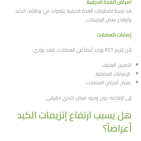
أمراض الغدة الدرقية
قد ترتبط اضطرابات الغدة الدرقية بتغيرات في وظائف الكبد
وارتفاع بعض الإنزيمات.
إصابات العضلات
لأن إنزيم AST يوجد أيضاََ في العضلات، فقد يؤدي:
التمرين العنيف.
الإصابات العضلية.
بعض أمراض العضلات.
إلى ارتفاعه دون وجود مرض كبدي حقيقي.
هل يسبب ارتفاع إنزيمات الكبد
أعراضاََ؟