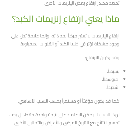
تحديد مصدر ارتفاع بعض الإنزيمات الأخرى.
ماذا يعني ارتفاع إنزيمات الكبد؟
ارتفاع الإنزيمات لا يُعتبر مرضاََ بحد ذاته، وإنما علامة تدل على
وجود مشكلة تؤثر في خلايا الكبد أو القنوات الصفراوية.
وقد يكون الارتفاع:
بسيطاََ.
متوسطاََ.
شديداََ.
كما قد يكون مؤقتاََ أو مستمراََ بحسب السبب الأساسي.
لهذا السبب لا يمكن الاعتماد على نتيجة واحدة فقط، بل يجب
تفسير النتائج مع التاريخ المرضي والأعراض والتحاليل الأخرى.