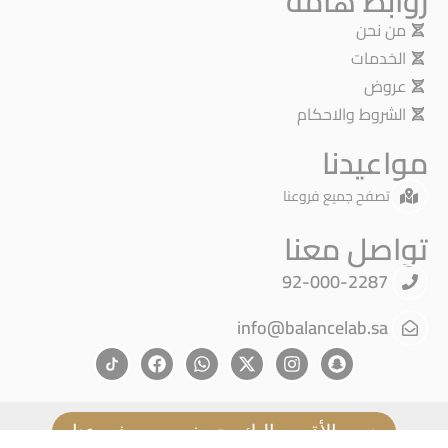
روابط هامة
من نحن
الخدمات
عروض
الشروط والاحكام
مواعيدنا
تصفح جميع فروعنا
تواصل معنا
92-000-2287
info@balancelab.sa
نحن الأقرب إليك - تصفح جميع فروعنا