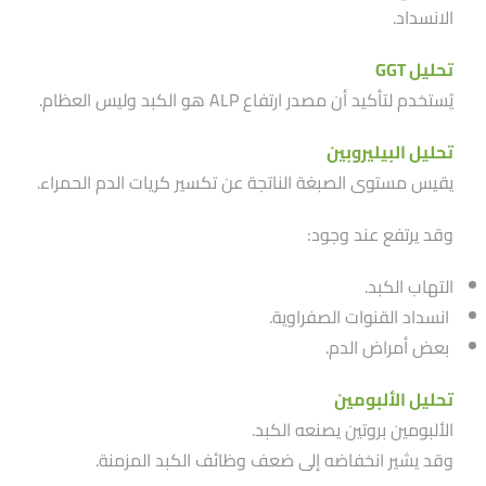
الانسداد.
تحليل GGT
يُستخدم لتأكيد أن مصدر ارتفاع ALP هو الكبد وليس العظام.
تحليل البيليروبين
يقيس مستوى الصبغة الناتجة عن تكسير كريات الدم الحمراء.
وقد يرتفع عند وجود:
التهاب الكبد.
انسداد القنوات الصفراوية.
بعض أمراض الدم.
تحليل الألبومين
الألبومين بروتين يصنعه الكبد.
وقد يشير انخفاضه إلى ضعف وظائف الكبد المزمنة.