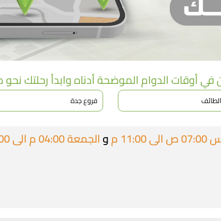
لآن في أوقات الدوام الموضحة أدناه وابدأ رحلتك نحو
الطائف
فروع جدة
11: م
و
الجمعة 04:00 م الى 10:00 م