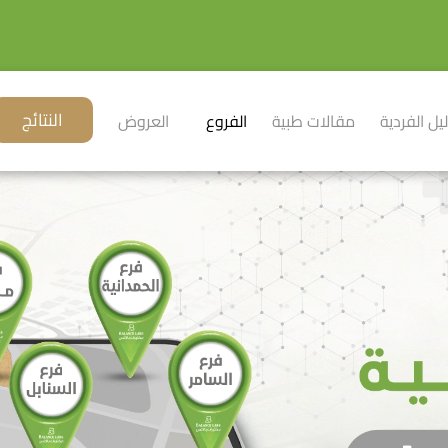
النتائج
ليل الفردية
مقالات طبية
الفروع
العروض