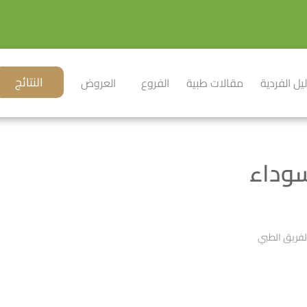
النتائج
ليل الفردية
مقالات طبية
الفروع
العروض
سوداء
فريق الطبي