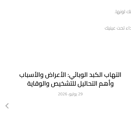
ك لونها.
اء تحت عينيك
التهاب الكبد الوبائي: الأعراض والأسباب
وأهم التحاليل للتشخيص والوقاية
29 يوليو، 2026