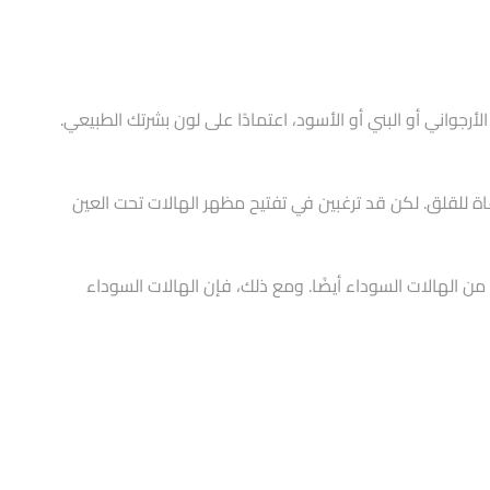
جواني أو البني أو الأسود، اعتمادًا على لون بشرتك الطبيعي.
ة للقلق. لكن قد ترغبين في تفتيح مظهر الهالات تحت العين
ن الهالات السوداء أيضًا. ومع ذلك، فإن الهالات السوداء