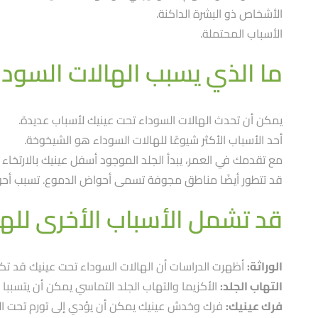
الأشخاص ذو البشرة الداكنة.
الأسباب المحتملة.
ما الذي يسبب الهالات السودا
يمكن أن تحدث الهالات السوداء تحت عينيك لأسباب عديدة.
أحد الأسباب الأكثر شيوعًا للهالات السوداء هو الشيخوخة.
مع تقدمك في العمر، يبدأ الجلد الموجود أسفل عينيك بالارتخا
قد تتطور أيضًا مناطق مجوفة تسمى أحواض الدموع. تسبب أحوا
قد تشمل الأسباب الأخرى للها
الوراثة:
أظهرت الدراسات أن الهالات السوداء تحت عينيك قد تكون
التهاب الجلد:
الأكزيما والتهاب الجلد التماسي يمكن أن يتسببا
فرك عينيك:
فرك وخدش عينيك يمكن أن يؤدي إلى تورم تحت العي