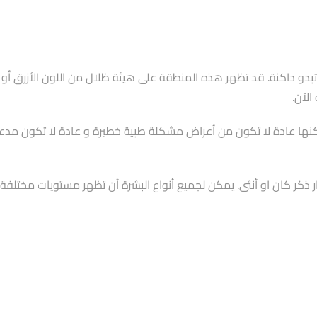
و داكنة. قد تظهر هذه المنطقة على هيئة ظلال من اللون الأزرق أو الأر
الآن.
لكنها عادة لا تكون من أعراض مشكلة طبية خطيرة و عادة لا تكون مدعا
 ذكر كان او أنثى. يمكن لجميع أنواع البشرة أن تظهر مستويات مختلفة م