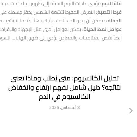
قلة النوم:
تؤدي عادات النوم السيئة إلى ظهور الجلد تحت عينيك
فرط التصبغ:
التعرض المفرط لأشعة الشمس يحفز جسمك على إنتاج 
الجفاف:
يمكن أن يبدو الجلد تحت عينيك باهتًا عندما لا تشرب ك
عوامل نمط الحياة:
يمكن لعوامل أخرى مثل الإجهاد والإفراط 
ايضاً نقص الفيتامينات والمعادن يؤدي إلى ظهور الهالات السود
تحليل الكالسيوم: متى يُطلب وماذا تعني
نتائجه؟ دليل شامل لفهم ارتفاع وانخفاض
الكالسيوم في الدم
8 أغسطس، 2026