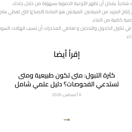
 شاحباً. يمكن أن تظهر الأوعية الدموية بسهولة من خلال جلدك.
المزيد من الميلانين. الميلانين هو المادة (الصباغ) التي تعطي بشرت
مية كافية من الماء.
في تناول الكحول والتدخين و تعاطي المخدرات أن تسبب الهالات السود
اء
إقرأ أيضا
كثرة التبول: متى تكون طبيعية ومتى
تستدعي الفحوصات؟ دليل علمي شامل
6 أغسطس، 2026