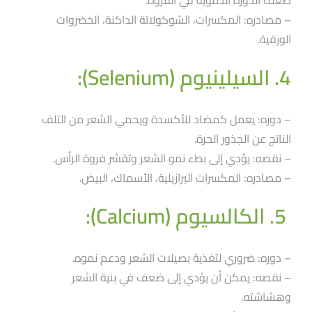
– مصادره: المكسرات، الشوكولاتة الداكنة، الخضروات
الورقية.
4. السيلينيوم (Selenium):
– دوره: يعمل كمضاد للأكسدة ويحمي الشعر من التلف
الناتج عن الجذور الحرة.
– نقصه: يؤدي إلى بطء نمو الشعر وتقشر فروة الرأس.
– مصادره: المكسرات البرازيلية، الأسماك، البيض.
5. الكالسيوم (Calcium):
– دوره: ضروري لتغذية بصيلات الشعر ودعم نموه.
– نقصه: يمكن أن يؤدي إلى ضعف في بنية الشعر
وهشاشته.