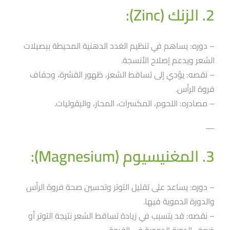
2. الزنك (Zinc):
– دوره: يساهم في تنظيم الغدد الدهنية المحيطة ببصيلات
الشعر ويدعم إصلاح الأنسجة.
– نقصه: يؤدي إلى تساقط الشعر، ظهور القشرة، وجفاف
فروة الرأس.
– مصادره: اللحوم، المكسرات، المحار، والبقوليات.
—
3. المغنيسيوم (Magnesium):
– دوره: يساعد على تقليل التوتر وتحسين صحة فروة الرأس
والدورة الدموية فيها.
– نقصه: قد يتسبب في زيادة تساقط الشعر نتيجة التوتر أو
ضعف الدورة الدموية في الفروة.