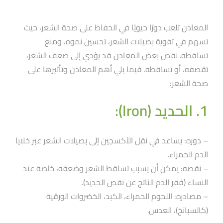
المعادن تلعب دورًا حيويًا في الحفاظ على صحة الشعر، حيث
تسهم في تقوية بصيلات الشعر، تحسين نموه، ومنع
تساقطه. نقص بعض المعادن قد يؤدي إلى ضعف الشعر،
تقصفه، أو تساقطه. فيما يلي أهم المعادن وتأثيرها على
صحة الشعر:
1. الحديد (Iron):
– دوره: يساعد في نقل الأكسجين إلى بصيلات الشعر عبر خلايا
الدم الحمراء.
– نقصه: يمكن أن يسبب تساقط الشعر وضعفه، خاصة عند
النساء (فقر الدم الناتج عن نقص الحديد).
– مصادره: اللحوم الحمراء، الكبد، الخضروات الورقية
(كالسبانخ)، العدس.