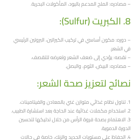
– مصادره: الملح المدعم باليود، المأكولات البحرية.
8. الكبريت (Sulfur):
– دوره: مكون أساسي في تركيب الكيراتين، البروتين الرئيسي
في الشعر.
– نقصه: يؤدي إلى ضعف الشعر وتعرضه للتقصف.
– مصادره: البيض، الثوم، والبصل.
نصائح لتعزيز صحة الشعر:
1. تناول نظام غذائي متوازن غني بالمعادن والفيتامينات.
2. استخدام مكملات غذائية عند الحاجة بعد استشارة الطبيب.
3. الاهتمام بصحة فروة الرأس من خلال تدليكها لتحسين
الدورة الدموية.
4. الحفاظ على مستويات الحديد والزنك، خاصة في حالات