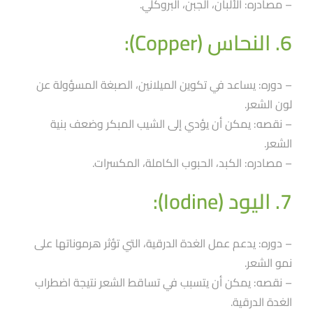
– مصادره: الألبان، الجبن، البروكلي.
6. النحاس (Copper):
– دوره: يساعد في تكوين الميلانين، الصبغة المسؤولة عن
لون الشعر.
– نقصه: يمكن أن يؤدي إلى الشيب المبكر وضعف بنية
الشعر.
– مصادره: الكبد، الحبوب الكاملة، المكسرات.
7. اليود (Iodine):
– دوره: يدعم عمل الغدة الدرقية، التي تؤثر هرموناتها على
نمو الشعر.
– نقصه: يمكن أن يتسبب في تساقط الشعر نتيجة اضطراب
الغدة الدرقية.