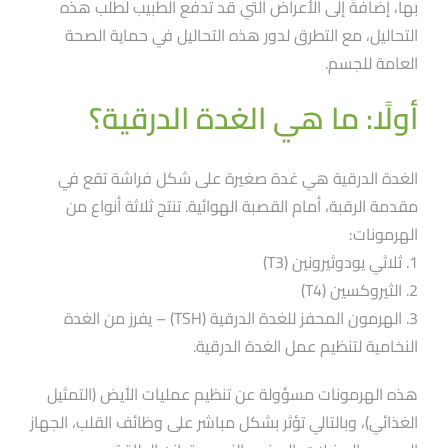
بها، إضافةً إلى الأعراض التي قد تدفع الطبيب لطلب هذه
التحاليل، مع التطرق لدور هذه التحاليل في حماية الصحة
العامة للجسم.
أولًا: ما هي الغدة الدرقية؟
الغدة الدرقية هي غدة صغيرة على شكل فراشة تقع في
مقدمة الرقبة، أمام القصبة الهوائية. تنتج ثلاثة أنواع من
الهرمونات:
1. ثلاثي يودوثيرونين (T3)
2. الثيروكسين (T4)
3. الهرمون المحفز للغدة الدرقية (TSH) – يفرز من الغدة
النخامية لتنظيم عمل الغدة الدرقية.
هذه الهرمونات مسؤولة عن تنظيم عمليات الأيض (التمثيل
الغذائي)، وبالتالي تؤثر بشكل مباشر على وظائف القلب، الجهاز