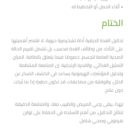
• أثناء الحمل أو التخطيط له.
الختام
تحاليل الغدة الدرقية أداة تشخيصية حيوية، لا تقتصر أهميتها
على التأكد من وظائف الغدة فحسب، بل تشمل تقييم الحالة
الصحية العامة للجسم، خصوصًا فيما يتعلق بالطاقة، المزاج،
التمثيل الغذائي، والقدرة الإنجابية. إن المتابعة المنتظمة
وتحليل المؤشرات الهرمونية يساعد في الكشف المبكر عن
الخلل، والوقاية من مضاعفات قد تكون خطيرة إذا ما تُركت
دون علاج.
لهذا، يبقى وعي المريض والطبيب معًا، والمتابعة الدقيقة
لنتائج التحاليل، من أهم الأسلحة في الحفاظ على توازن
هرموني وصحي شامل