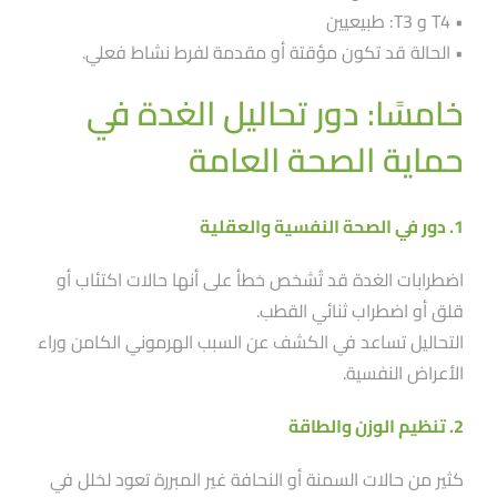
• T4 و T3: طبيعيين
• الحالة قد تكون مؤقتة أو مقدمة لفرط نشاط فعلي.
خامسًا: دور تحاليل الغدة في
حماية الصحة العامة
1. دور في الصحة النفسية والعقلية
اضطرابات الغدة قد تُشخص خطأ على أنها حالات اكتئاب أو
قلق أو اضطراب ثنائي القطب.
التحاليل تساعد في الكشف عن السبب الهرموني الكامن وراء
الأعراض النفسية.
2. تنظيم الوزن والطاقة
كثير من حالات السمنة أو النحافة غير المبررة تعود لخلل في