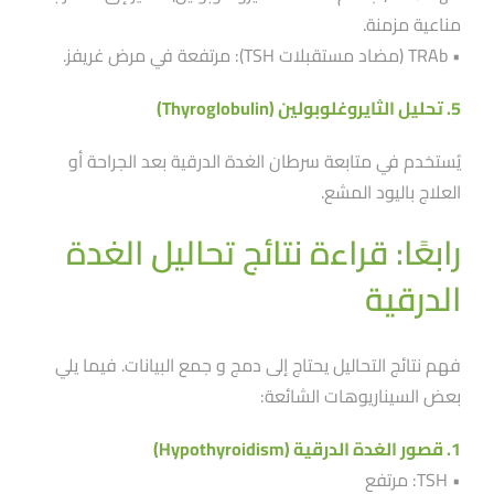
مناعية مزمنة.
• TRAb (مضاد مستقبلات TSH): مرتفعة في مرض غريفز.
5. تحليل الثايروغلوبولين (Thyroglobulin)
يُستخدم في متابعة سرطان الغدة الدرقية بعد الجراحة أو
العلاج باليود المشع.
رابعًا: قراءة نتائج تحاليل الغدة
الدرقية
فهم نتائج التحاليل يحتاج إلى دمج و جمع البيانات. فيما يلي
بعض السيناريوهات الشائعة:
1. قصور الغدة الدرقية (Hypothyroidism)
• TSH: مرتفع