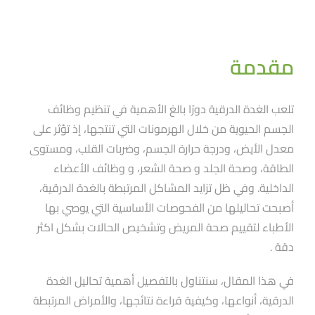
مقدمة
تلعب الغدة الدرقية دورًا بالغ الأهمية في تنظيم وظائف
الجسم الحيوية من خلال الهرمونات التي تنتجها، إذ تؤثر على
معدل الأيض، ودرجة حرارة الجسم، وضربات القلب، ومستوى
الطاقة، وصحة الجلد و صحة الشعر، و وظائف الأعضاء
الداخلية. وفي ظل تزايد المشاكل المرتبطة بالغدة الدرقية،
أصبحت تحاليلها من الفحوصات الأساسية التي يوصي بها
الأطباء لتقييم صحة المريض وتشخيص الحالات بشكل اكثر
دقة .
في هذا المقال، سنتناول بالتفصيل أهمية تحاليل الغدة
الدرقية، أنواعها، وكيفية قراءة نتائجها، والأمراض المرتبطة