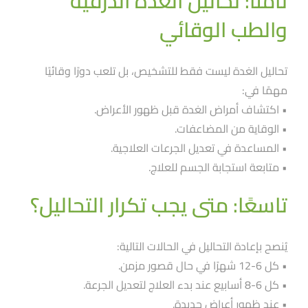
ثامنًا: تحاليل الغدة الدرقية
والطب الوقائي
تحاليل الغدة ليست فقط للتشخيص، بل تلعب دورًا وقائيًا
مهمًا في:
• اكتشاف أمراض الغدة قبل ظهور الأعراض.
• الوقاية من المضاعفات.
• المساعدة في تعديل الجرعات العلاجية.
• متابعة استجابة الجسم للعلاج.
تاسعًا: متى يجب تكرار التحاليل؟
يُنصح بإعادة التحاليل في الحالات التالية:
• كل 6-12 شهرًا في حال قصور مزمن.
• كل 6-8 أسابيع عند بدء العلاج لتعديل الجرعة.
• عند ظهور أعراض جديدة.