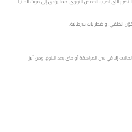
 الأضرار التي تصيب الحمض النووي، مما يؤدي إلى موت الخلايا
ن الخَلقي، واضطرابات سرطانية.
ات إلا في سن المراهقة أو حتى بعد البلوغ. ومن أبرز