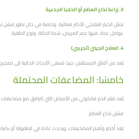
3. زراعة نخاع العظم أو الخلايا الجذعية
تمثل الخيار العلاجي الأكثر فعالية، وخاصة في حال تطور فشل نخاع
عوامل عدة، منها عمر المريض، شدة الحالة، ونوع الطفرة.
4. العلاج الجيني (تجريبي)
يُعد من آفاق المستقبل، حيث تسعى الأبحاث الحالية إلى تصحيح الطف
خامسًا: المضاعفات المحتملة
يُعد فقر الدم فانكوني من الأمراض التي تترافق مع مضاعفات 
فشل نخاع العظم
يُعد أخطر وأهم المضاعفات، ويحدث عادة في الطفولة أو بداية ا