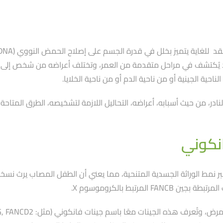
 قد يُكتشف في مراحل متقدمة من العمر، وتختلف أعراضه من شخص إلى آخر
حية الجينية أو من ناحية الدم أو من ناحية الخلايا.
در، من حيث أسبابه، أعراضه، التحاليل اللازمة لتشخيصه، الطرق المتاحة
انكوني
ر نمط الوراثة الجسدية المتنحية، مما يعني أن الطفل المصاب يرث نسخ
مرتبط بالكروموسوم X.