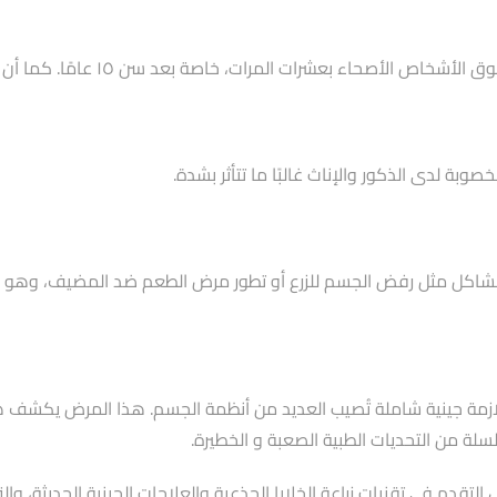
مرات، خاصة بعد سن ١٥ عامًا. كما أن خطر السرطان يستمر حتى بعد زراعة النخاع.
وبة لدى الذكور والإناث غالبًا ما تتأثر بشدة.
مع مشاكل مثل رفض الجسم للزرع أو تطور مرض الطعم ضد المضيف، وهو ما 
ازمة جينية شاملة تُصيب العديد من أنظمة الجسم. هذا المرض يكشف هشا
لة من التحديات الطبية الصعبة و الخطيرة.
ل التقدم في تقنيات زراعة الخلايا الجذعية والعلاجات الجينية الحديثة، و