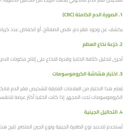
1. الصورة الدم الكاملة (CBC)
يكشف عن وجود فقر دم، نقص الصفائح، أو انخفاض عدد كريات ال
2. خزعة نخاع العظم
تُجرى لتحليل كثافة الخلايا وقدرة النخاع على إنتاج مكونات الدم.
3. اختبار هشاشة الكروموسومات
يُعتبر هذا الاختبار من العلامات الفارقة لتشخيص فقر الدم ف
الكروموسومات تحت المجهر. إذا كانت الخلايا أكثر عرضة للانقس
4. التحاليل الجينية
تُستخدم لتحديد نوع الطفرة الجينية ونوع الجين المتضرر. تتيح هذه