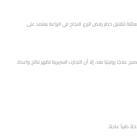
ائلة لتقليل خطر رفض الزرع. النجاح في الزراعة يعتمد على
اجًا روتينيًا بعد، إلا أن التجارب السريرية تظهر نتائج واعدة.
طبياً عاجلاً.