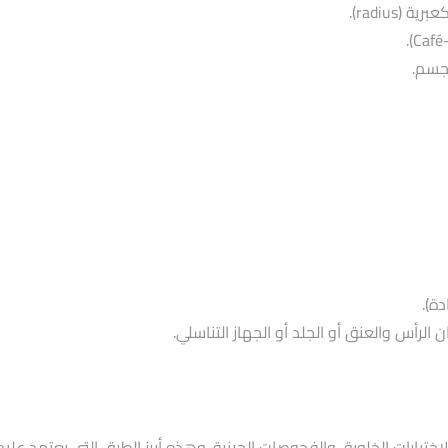
radius).
دة).
الرأس والعنق أو الجلد أو الجهاز التناسلي.
ختبارات الخلوية، والفحوصات الجينية. وهذه أبرز الطرق التي يعتمد عليها