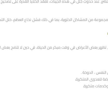
المتضرر. عند حدوث خلل في هذه الجينات، تفقد الخلايا القدرة على تصحيح
مجموعة من المشاكل الخلوية، بما في ذلك فشل نخاع العظم، خلل التكوّ
ظهر بعض الأعراض في وقت مبكر من الحياة، في حين لا تتضح بعض الحال
النفس ، الدوخة .
ضة للعدوى المتكررة.
وكدمات متكررة.