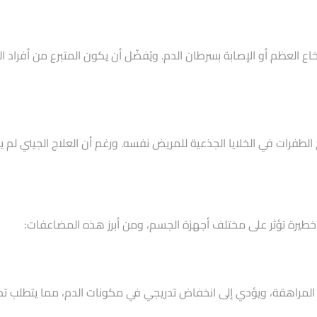
 العظم أو الإصابة بسرطان الدم. ويُفضّل أن يكون المتبرع من أفراد الع
رات في الخلايا الجذعية للمريض نفسه. ورغم أن العلاج الجيني لم يصبح عل
خطيرة تؤثر على مختلف أجهزة الجسم، ومن أبرز هذه المضاعفات:
لمراهقة، ويؤدي إلى انخفاض تدريجي في مكونات الدم، مما يتطلب تدخلاً 