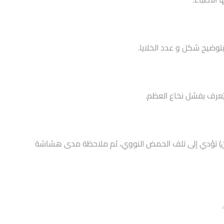
توضيح شكل و عدد الخلايا.
ا يُعرف بفشل نخاع العظم.
وكسان) تؤدي إلى تلف الحمض النووي، ثم ملاحظة مدى هشاشة