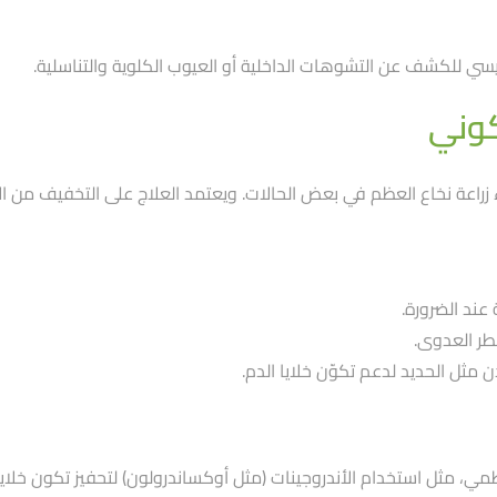
طيسي للكشف عن التشوهات الداخلية أو العيوب الكلوية والتناسلية.
نكوني
ناء زراعة نخاع العظم في بعض الحالات. ويعتمد العلاج على التخفيف من
عند الضرورة.
طر العدوى.
مثل الحديد لدعم تكوّن خلايا الدم.
ظمي، مثل استخدام الأندروجينات (مثل أوكساندرولون) لتحفيز تكون خلايا 