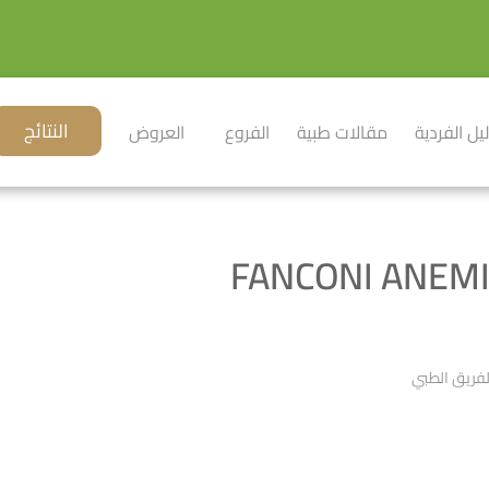
النتائج
ليل الفردية
مقالات طبية
الفروع
العروض
فريق الطبي