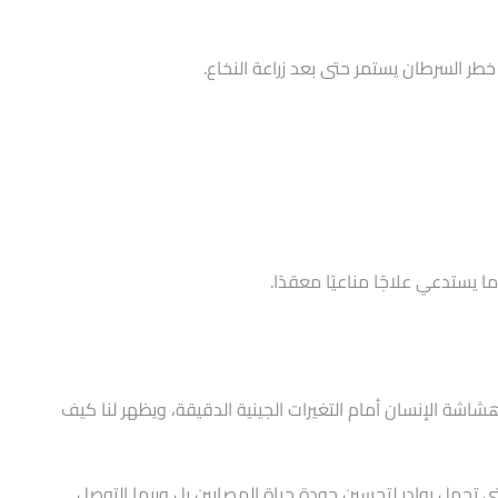
يستدعي علاجًا مناعيًا معقدًا.
شة الإنسان أمام التغيرات الجينية الدقيقة، ويظهر لنا كيف
التي تحمل بوادر لتحسين جودة حياة المصابين بل وربما التوصل