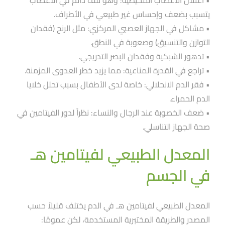
يتسبب بضعف وإحساس غير طبيعي في الأطراف.
• مشاكل في الجهاز العصبي المركزي: مثل الرنح (فقدان
التوازن والتنسيق) وصعوبة في النطق.
• تدهور الشبكية وفقدان البصر التدريجي.
• تراجع في القدرة المناعية: مما يزيد خطر العدوى المزمنة.
• فقر الدم الانحلالي: خاصة لدى الأطفال بسبب تحلل خلايا
الدم الحمراء.
• ضعف الخصوبة عند الرجال والنساء: نظراََ لدور الفيتامين في
صحة الجهاز التناسلي.
المعدل الطبيعي لفيتامين هـ
في الجسم
المعدل الطبيعي لفيتامين هـ في الدم يختلف قليلاََ حسب
المصدر والطريقة المختبرية المستخدمة، لكن عمومًا: