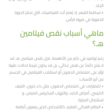
الجلد .
• تساقط الشعر: إذ يُعتبر أحد الفيتامينات التي تحفز الدورة
الدموية في فروة الرأس.
ماهي أسباب نقص فيتامين
هـ؟
رغم توافره في كثير من الأطعمة، فإن نقص فيتامين هـ قد
لا ينتج دائماََ عن نقص غذائي، بل قد يكون نتيجة لحالات طبية
تؤثر على امتصاص الدهون أو استقلاب الفيتامين في الجسم.
من أبرز الأسباب:
• اضطرابات في امتصاص الدهون: مثل داء كرون، التليف
الكيسي، أمراض الكبد، والتهاب البنكرياس المزمن، و
استئصال المرارة.
• النظام الغذائي الفقير: كالأشخاص الذين يتبعون أنظمة