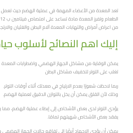
تعد المعدة من الأعضاء المهمة في عملية الهضم حيث تعمل عل
الطعام وتفرز المعدة مادة تساعد على امتصاص فيتامين ب 12
من اعراض أمراض والتهابات المعدة آلام البطن والغثيان والارتجا
إليك اهم النصائح لأسلوب حي
يمكن الوقاية من مشاكل الجهاز الهضمي واضطرابات المعدة وت
تغلب على التوتر لتخفيف مشاكل البطن
ربما لاحظت شعورًا بعدم الارتياح في معدتك أثناء أوقات التوتر.
وذلك لأن القلق يمكن أن يخل بالتوازن الدقيق لعملية الهضم.
يؤدي التوتر لدى بعض الأشخاص إلى إبطاء عملية الهضم، مما يسب
يفقد بعض الأشخاص شهيتهم تمامًا.
يمكن أن يؤدي الإجهاد أيضًا إلى تفاقم حالات الجهاز الهضمي 