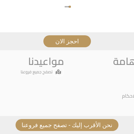
احجز الان
هامة
مواعيدنا
تصفح جميع فروعنا
احكام
نحن الأقرب إليك - تصفح جميع فروعنا