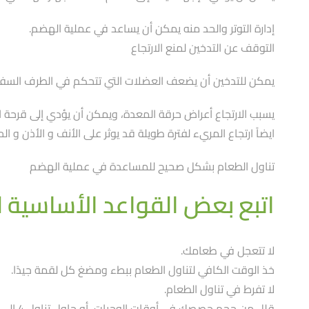
إدارة التوتر والحد منه يمكن أن يساعد في عملية الهضم.
التوقف عن التدخين لمنع الارتجاع
يمكن للتدخين أن يضعف العضلات التي تتحكم في الطرف السفل
يسبب الارتجاع أعراض حرقة المعدة، ويمكن أن يؤدي إلى قرحة ال
ايضاً ارتجاع المريء لفترة طويلة قد يوثر على الأنف و الأذن و الح
تناول الطعام بشكل صحيح للمساعدة في عملية الهضم
اتبع بعض القواعد الأساسية ل
لا تتعجل في طعامك.
خذ الوقت الكافي لتناول الطعام ببطء ومضغ كل لقمة جيدًا.
لا تفرط في تناول الطعام.
قلل من حجم حصصك في أوقات الوجبات، أو حاول تناول 4 إلى 5 وجبات صغيرة بدلاً من 3 وجبات كبيرة.