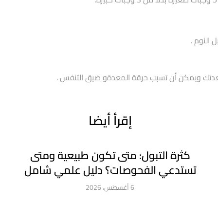
 النوم .
معدتك ويمكن أن تسبب حرقة المعدةو ضيق التنفس .
إقرأ أيضا
كثرة التبول: متى تكون طبيعية ومتى
تستدعي الفحوصات؟ دليل علمي شامل
6 أغسطس، 2026