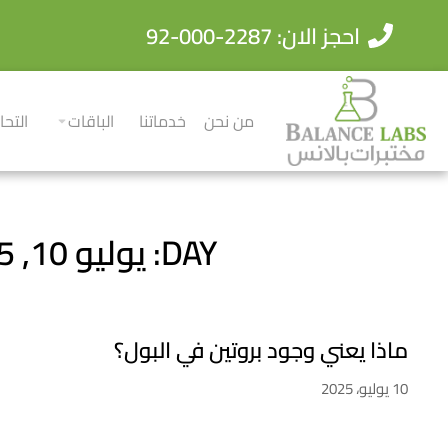
احجز الان: 2287-000-92
من نحن
خدماتنا
الباقات
التحا
DAY: يوليو 10, 2025
ماذا يعني وجود بروتين في البول؟
10 يوليو، 2025