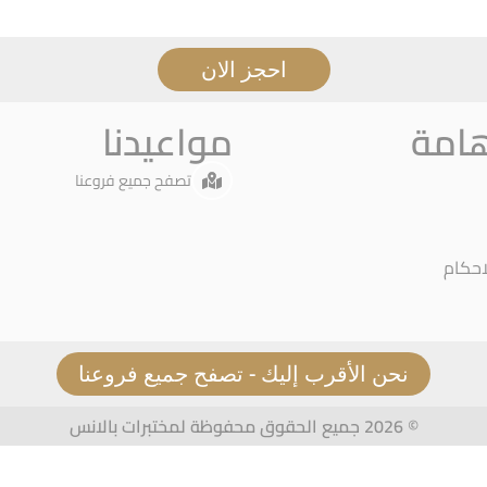
احجز الان
هامة
مواعيدنا
تصفح جميع فروعنا
احكام
نحن الأقرب إليك - تصفح جميع فروعنا
© 2026 جميع الحقوق محفوظة لمختبرات بالانس