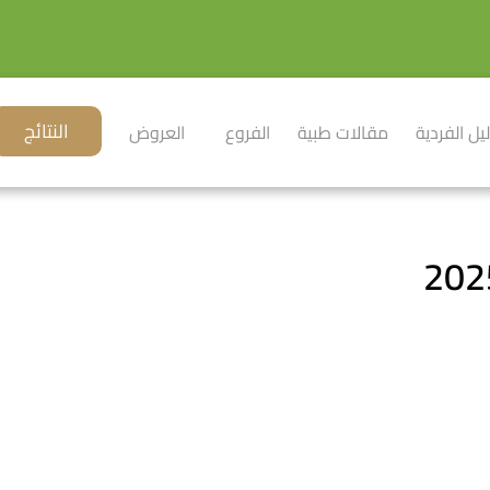
النتائج
ليل الفردية
مقالات طبية
الفروع
العروض