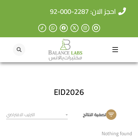
احجز الان: 2287-000-92
EID2026
تصفية النتائج
Nothing found