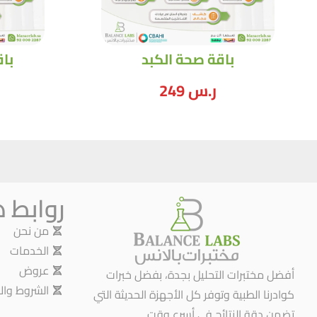
‏‏باقة صحة الكبد
‏‏ب
ر.س
249
روابط 
من نحن
الخدمات
عروض
أفضل مختبرات التحليل بجدة، بفضل خبرات
الشروط وال
كوادرنا الطبية وتوفر كل الأجهزة الحديثة التي
تضمن دقة النتائج في أسرع وقت.