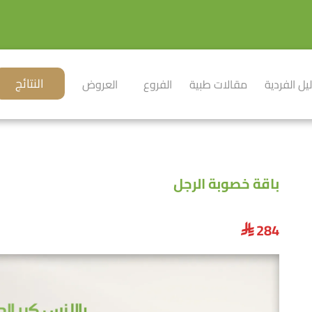
النتائج
ليل الفردية
مقالات طبية
الفروع
العروض
باقة خصوبة الرجل
284
⃁