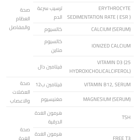
ERYTHROCYTE
ترسيب سرعة
صحة
SEDIMENTATION RATE ( ESR )
الدم
العظام
والمفاصل
CALCIUM (SERUM)
كالسيوم
كالسيوم
IONIZED CALCIUM
متاين
VITAMIN D3 (25
فيتامين دال
HYDROXICHOLICALCIFEROL)
صحة
VITAMIN B12, SERUM
فيتامين ب12
العضلات
MAGNESIUM (SERUM)
مغنيسيوم
والاعصاب
هرمون الغدة
TSH
الدرقية
صحة
هرمون الغدة
FREE T3
الغدة