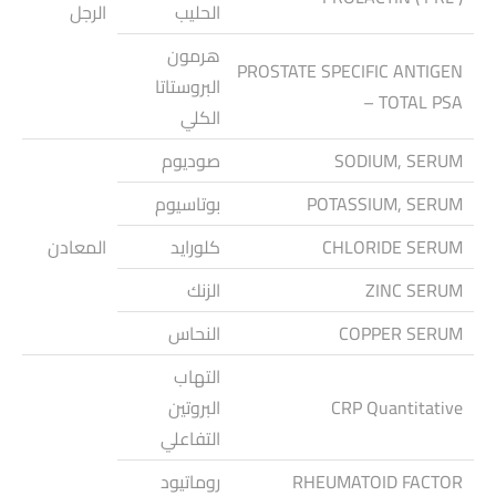
الحليب
الرجل
هرمون
PROSTATE SPECIFIC ANTIGEN
البروستاتا
– TOTAL PSA
الكلي
SODIUM, SERUM
صوديوم
POTASSIUM, SERUM
بوتاسيوم
CHLORIDE SERUM
كلورايد
المعادن
ZINC SERUM
الزنك
COPPER SERUM
النحاس
التهاب
CRP Quantitative
البروتين
التفاعلي
RHEUMATOID FACTOR
روماتيود