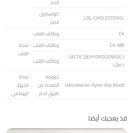
الدم
كولسترول
LDL-CHOLESTEROL
الضار
CK
وظائف القلب
CK-MB
وظائف القلب
صحة
القلب
LACTIC DEHYDROGENASE (
وظائف القلب
LDH )
جرثومة
صحة
Helicobacter Pylori Abs Blood
المعدة عن
الجهاز
طريق الدم
الهضمي
قد يعجبك أيضا