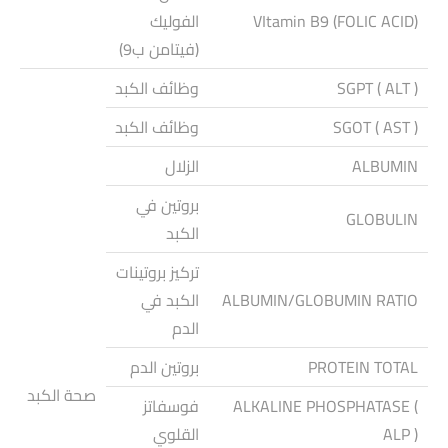
VItamin B9 (FOLIC ACID)
الفوليك
(فيتامن ب9)
SGPT ( ALT )
وظائف الكبد
SGOT ( AST )
وظائف الكبد
ALBUMIN
الزلال
بروتين في
GLOBULIN
الكبد
تركيز بروتينات
ALBUMIN/GLOBUMIN RATIO
الكبد في
الدم
PROTEIN TOTAL
بروتين الدم
صحة الكبد
ALKALINE PHOSPHATASE (
فوسفاتز
ALP )
القلوي