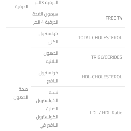
الدرقية 3الحر
الدرقية
هرمون الغدة
FREE T4
الدرقية 4 الحر
كولسترول
TOTAL CHOLESTEROL
الكلي
الدهون
TRIGLYCERIDES
الثلاثية
كولسترول
HDL-CHOLESTEROL
النافع
صحة
نسبة
الدهون
الكولسترول
الضار /
LDL / HDL Ratio
الكولسترول
النافع في