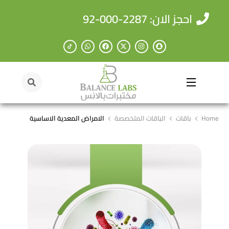
احجز الان: 2287-000-92
Home
باقات
الباقات المتخصصة
الامراض المعدية الاساسية
You are here: