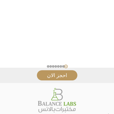
احجز الان