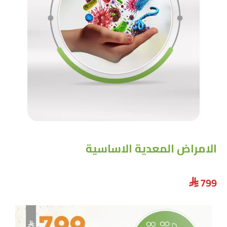
الامراض المعدية الاساسية
799
⃁