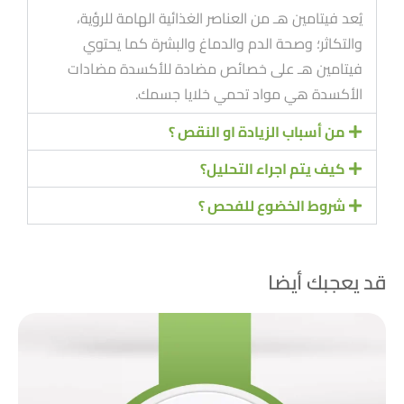
يُعد فيتامين هـ من العناصر الغذائية الهامة للرؤية،
والتكاثر؛ وصحة الدم والدماغ والبشرة كما يحتوي
فيتامين هـ على خصائص مضادة للأكسدة مضادات
الأكسدة هي مواد تحمي خلايا جسمك.
من أسباب الزيادة او النقص ؟
كيف يتم اجراء التحليل؟
شروط الخضوع للفحص ؟
قد يعجبك أيضا