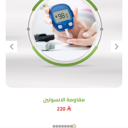
مقاومة الانسولين
220
⃁