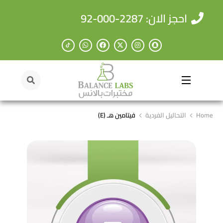
احجز الان: 2287-000-92
Home
التحاليل الفردية
فيتامين هـ (E)
You are here: