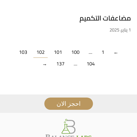
مضاعفات التكميم
1 يناير، 2025
103
102
101
100
…
1
←
→
137
…
104
احجز الان