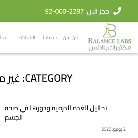
احجز الان: 2287-000-92
من نحن
خدماتنا
الباقات
التحا
CATEGORY: غير مصنف
تحاليل الغدة الدرقية ودورها في صحة
الجسم
2 يونيو، 2025