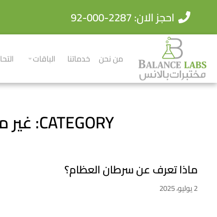
احجز الان: 2287-000-92
من نحن
خدماتنا
الباقات
التحا
CATEGORY: غير مصنف
ماذا تعرف عن سرطان العظام؟
2 يوليو، 2025