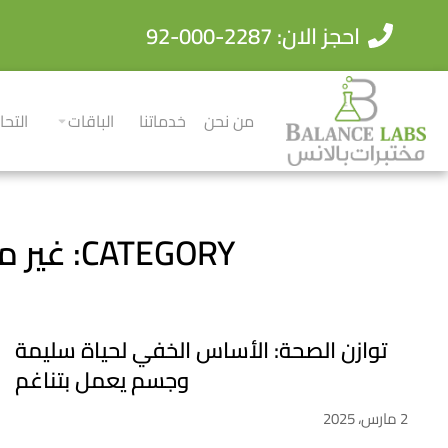
احجز الان: 2287-000-92
من نحن
خدماتنا
الباقات
التحا
CATEGORY: غير مصنف
توازن الصحة: الأساس الخفي لحياة سليمة
وجسم يعمل بتناغم
2 مارس، 2025